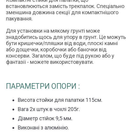
встановлюються замість трекпалок. Спеціально
зменшина довжина секції для компактнішого
пакування.
Для установки на мякому грунті може
знадобитись щось для упору в грунт. Це можуть
бути кришечки/пляшки від води, плоскі камні
або дощечки, коробочки або баночки від
консерви. Загалом, що буде під рукою або у
фантазії - можете використовувати.
ПАРАМЕТРИ ОПОРИ :
Висота стойки для палатки 115см.
Вага 2х штук в чохлі 205г.
Діаметр стійок 9,5 мм.
Виконані з алюмінію.