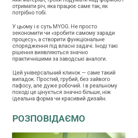
отримати річ, яка працює саме так, як
потрібно тобі.
У цьому і є суть MYOG. Не просто
зекономити чи «зробити самому заради
процесу», а створити функціональне
спорядження під власні задачі. Іноді такі
рішення виявляються значно
практичнішими за заводські аналоги.
Цей універсальний клинок — саме такий
випадок. Простий, грубий, без зайвого
пафосу, але дуже робочий. І в реальному
поході це цінується значно більше, ніж
ідеальна форма чи красивий дизайн.
РОЗПОВІДАЄМО