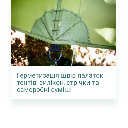
Герметизація швів палаток і
тентів: силікон, стрічки та
саморобні суміші